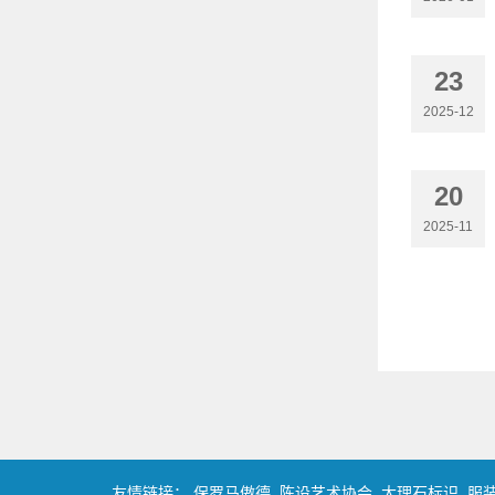
23
2025-12
20
2025-11
友情链接：
保罗马傲德
陈设艺术协会
大理石标识
服