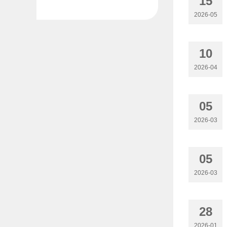
15
2026-05
10
2026-04
05
2026-03
05
2026-03
28
2026-01