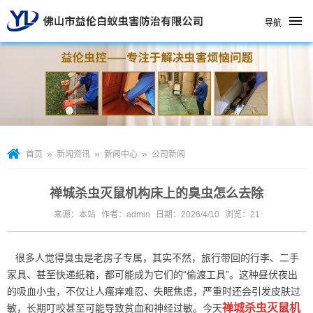
导航
»
»
»
首页
新闻资讯
新闻中心
公司新闻
禅城杀虫灭鼠机构床上的臭虫怎么去除
来源：本站
作者：admin
日期：2026/4/10
浏览：
21
很多人觉得臭虫是老房子专属，其实不然，旅行带回的行李、二手
家具、甚至快递纸箱，都可能成为它们的“偷渡工具”。这种昼伏夜出
的吸血小虫，不仅让人瘙痒难忍、失眠焦虑，严重时还会引发皮肤过
禅城杀虫灭鼠机
敏，长期叮咬甚至可能导致贫血和神经过敏。今天