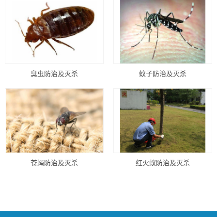
臭虫防治及灭杀
蚊子防治及灭杀
苍蝇防治及灭杀
红火蚁防治及灭杀