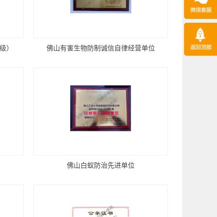
高级）
佛山有害生物防制诚信自律经营单位
佛山白蚁防治先进单位