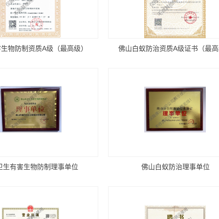
害生物防制资质A级（最高级）
佛山白蚁防治资质A级证书（最
卫生有害生物防制理事单位
佛山白蚁防治理事单位