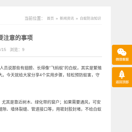
当前位置：
»
»
首页
新闻资讯
白蚁防治知识
要注意的事项
/15
浏览：
9
人员说那些有翅膀、长得像“飞蚂蚁”的白蚁，其实是繁殖
大。今天就给大家分享4个实用步骤，轻松预防蚁害，守
，尤其是靠近树木、绿化带的窗户；如果需要通风，可安
缝隙、墙体裂缝、管道接口等，用密封胶封堵，不给白蚁